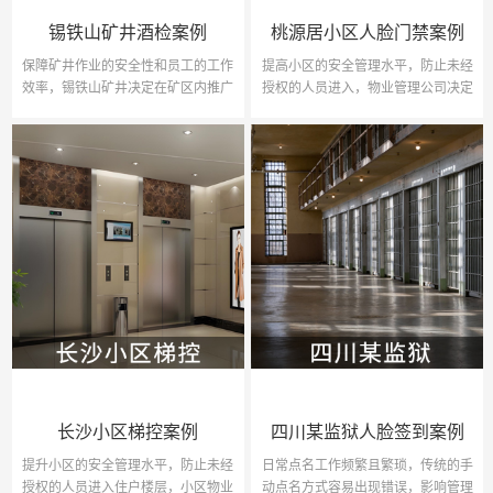
锡铁山矿井酒检案例
桃源居小区人脸门禁案例
保障矿井作业的安全性和员工的工作
提高小区的安全管理水平，防止未经
效率，锡铁山矿井决定在矿区内推广
授权的人员进入，物业管理公司决定
使用人脸识别酒精检测设备，作为岗
引入先进的人脸识别门禁系统，通过
前酒精打卡考勤系统的一部...
科技手段提升门禁的安全性...
长沙小区梯控案例
四川某监狱人脸签到案例
提升小区的安全管理水平，防止未经
日常点名工作频繁且繁琐，传统的手
授权的人员进入住户楼层，小区物业
动点名方式容易出现错误，影响管理