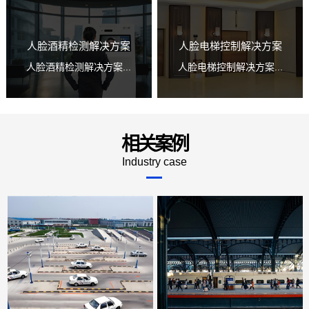
人脸酒精检测解决方案
人脸电梯控制解决方案
人脸酒精检测解决方案...
人脸电梯控制解决方案...
相关案例
Industry case